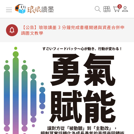
【公告】琅琅讀墨書櫃開通常見問題
0
【公告】琅琅讀墨 3 分鐘完成書櫃開通與資產合併申
請圖文教學
【公告】琅琅書店服務升級重要說明及資產合併結果
查詢
【公告】琅琅讀墨數位閱讀資產合併與書櫃開通申請