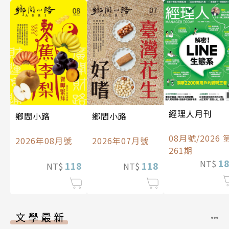
經理人月刊
鄉間小路
鄉間小路
08月號/2026 
2026年08月號
2026年07月號
261期
1
NT$
118
118
NT$
NT$
文學最新