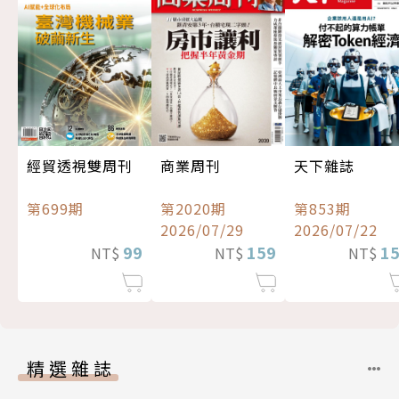
經貿透視雙周刊
商業周刊
天下雜誌
第699期
第2020期
第853期
2026/07/29
2026/07/22
99
159
1
NT$
NT$
NT$
精選雜誌