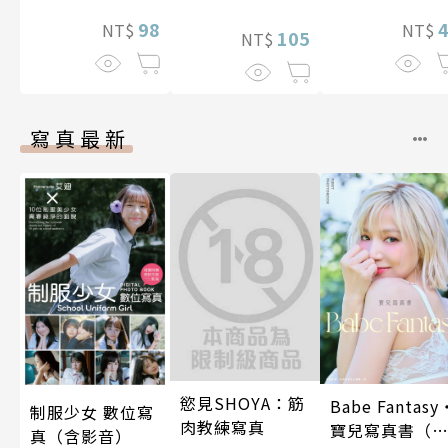
98
NT$
NT$
105
NT$
寫真最新
慾見SHOYA：筋
Babe Fantasy
制服少女 數位寫
肉教練寫真
寶兒寫真書（
真（含影音）