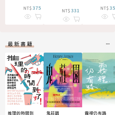
375
3
NT$
NT$
331
NT$
最新書籍
霧裡仍有路
鬼莊園
推理的時間到