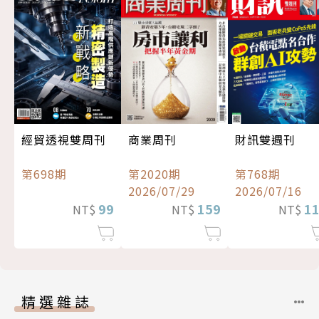
經貿透視雙周刊
商業周刊
財訊雙週刊
第698期
第2020期
第768期
2026/07/29
2026/07/16
99
159
1
NT$
NT$
NT$
精選雜誌