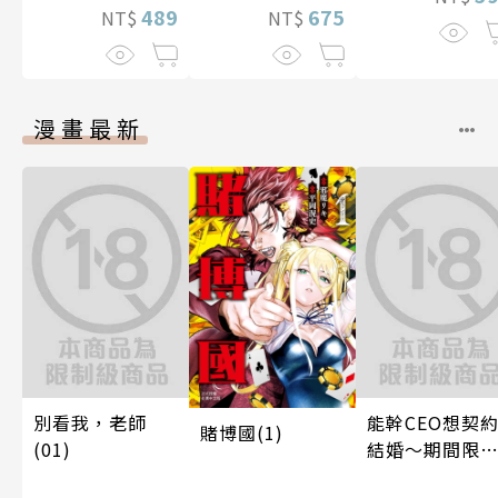
489
675
NT$
NT$
漫畫最新
別看我，老師
能幹CEO想契
賭博國(1)
(01)
結婚～期間限
夢幻老公～ 01