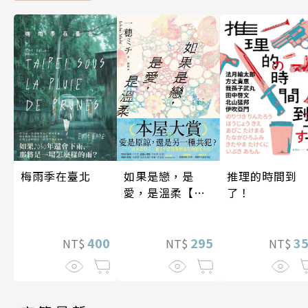
梅雨季在臺北
如果是戀，是
推理的時間到
愛，是溫柔【限
了！
時贈品版】
400
295
3
NT$
NT$
NT$