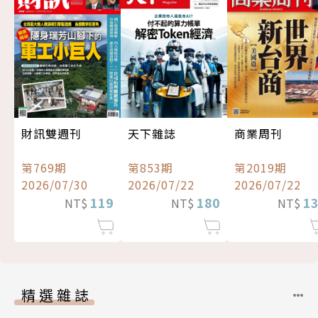
財訊雙週刊
天下雜誌
商業周刊
第769期
第853期
第2019期
2026/07/30
2026/07/22
2026/07/22
119
180
1
NT$
NT$
NT$
精選雜誌