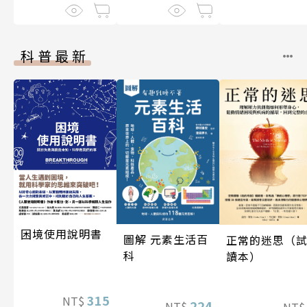
科普最新
困境使用說明書
圖解 元素生活百
正常的迷思（
科
讀本）
315
NT$
224
NT$
NT