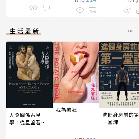
生活最新
我為薯狂
進健身房前的
人際關係占星
一堂課
學：從星盤看見
愛情、性與人際
間的契合度