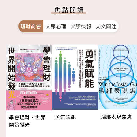
焦點閱讀
理財商管
大眾心理
文學快報
人文關注
鬆綁表現焦慮
勇氣賦能
學會理財，世界
開始發光