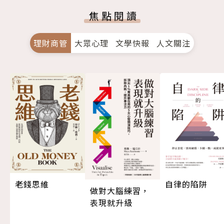
焦點閱讀
理財商管
大眾心理
文學快報
人文關注
老錢思維
自律的陷阱
做對大腦練習，
表現就升級