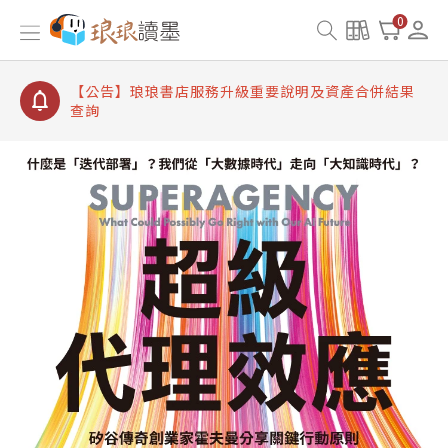
【公告】琅琅讀墨書櫃開通常見問題
0
【公告】琅琅讀墨 3 分鐘完成書櫃開通與資產合併申
請圖文教學
【公告】琅琅書店服務升級重要說明及資產合併結果
查詢
【公告】8/10、8/13 行動網路降速演練提醒