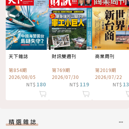
天下雜誌
財訊雙週刊
商業周刊
第854期
第769期
第2019期
2026/08/05
2026/07/30
2026/07/22
180
119
1
NT$
NT$
NT$
精選雜誌