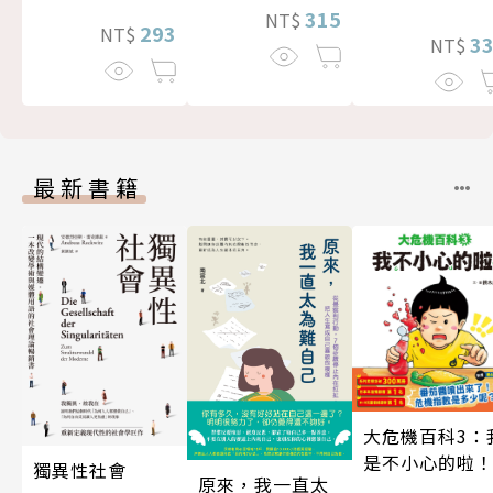
315
NT$
293
NT$
3
NT$
最新書籍
大危機百科3：
是不小心的啦
獨異性社會
原來，我一直太