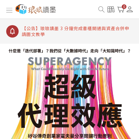
【公告】琅琅讀墨數位閱讀資產合併與書櫃開通申請
0
【公告】琅琅讀墨書櫃開通常見問題
【公告】琅琅讀墨 3 分鐘完成書櫃開通與資產合併申
請圖文教學
【公告】琅琅書店服務升級重要說明及資產合併結果
查詢
【公告】因 Readmoo 讀墨系統維護中，本站同步暫
停部分閱讀服務