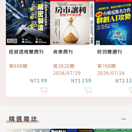
經貿透視雙周刊
商業周刊
財訊雙週刊
第698期
第2020期
第768期
2026/07/29
2026/07/16
99
159
1
NT$
NT$
NT$
精選雜誌