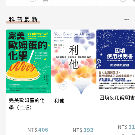
科普最新
困境使用說明
完美歐姆蛋的化
利他
學（二版）
3
NT$
406
392
NT$
NT$