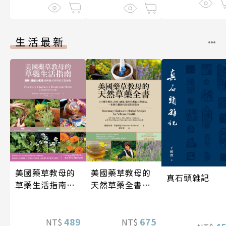
生活最新
美國藥草教母的
美國藥草教母的
真石頭雜記
草藥生活指南
天然草藥全書
（二版）
（二版）
489
675
NT$
NT$