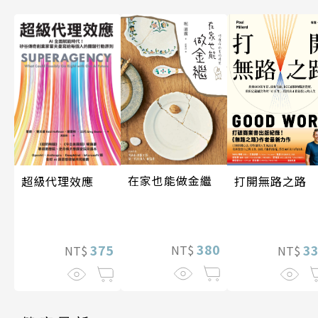
在家也能做金繼
超級代理效應
打開無路之路
380
375
3
NT$
NT$
NT$