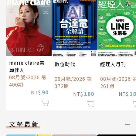
marie claire美
數位時代
經理人月刊
麗佳人
08月號/2026 第
08月號/2026 第
08月號/2026 
400期
372期
261期
90
NT$
180
1
NT$
NT$
文學最新