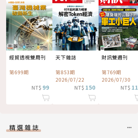
經貿透視雙周刊
天下雜誌
財訊雙週刊
第699期
第853期
第769期
2026/07/22
2026/07/30
99
150
1
NT$
NT$
NT$
精選雜誌