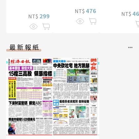
476
NT$
4
NT$
299
NT$
最新報紙