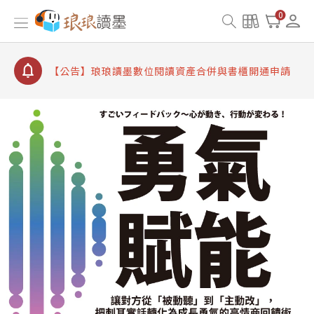
【公告】因 Readmoo 讀墨系統維護中，本站同步暫
0
停部分閱讀服務
【公告】琅琅讀墨數位閱讀資產合併與書櫃開通申請
【公告】琅琅讀墨書櫃開通常見問題
【公告】琅琅讀墨 3 分鐘完成書櫃開通與資產合併申
請圖文教學
【公告】琅琅書店服務升級重要說明及資產合併結果
查詢
【公告】因 Readmoo 讀墨系統維護中，本站同步暫
停部分閱讀服務