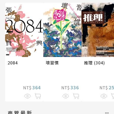
推理 (304)
壞習慣
2084
2
336
364
NT$
NT$
NT$
商管最新