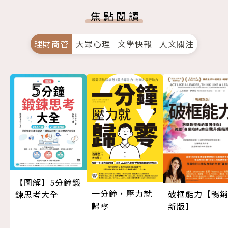
焦點閱讀
理財商管
大眾心理
文學快報
人文關注
【圖解】5分鐘鍛
一分鐘，壓力就
破框能力【暢
鍊思考大全
歸零
新版】