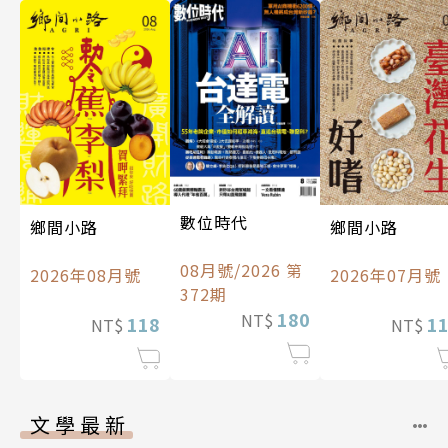
數位時代
鄉間小路
鄉間小路
08月號/2026 第
2026年08月號
2026年07月號
372期
180
NT$
118
1
NT$
NT$
文學最新