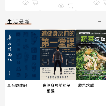
生活最新
蔬菜炊飯
真石頭雜記
進健身房前的第
一堂課