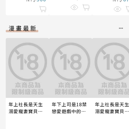
漫畫最新
年上社長是天生
年下上司是18禁
年上社長是天
溺愛寵妻寶貝獸
戀愛遊戲中的我
溺愛寵妻寶貝
～一見鍾情不隱
推！？ 07
～一見鍾情不
藏，兩顆心從此
藏，兩顆心從