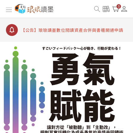
【公告】因 Readmoo 讀墨系統維護中，本站同步暫
0
停部分閱讀服務
【公告】琅琅讀墨數位閱讀資產合併與書櫃開通申請
【公告】琅琅讀墨書櫃開通常見問題
【公告】琅琅讀墨 3 分鐘完成書櫃開通與資產合併申
請圖文教學
【公告】琅琅書店服務升級重要說明及資產合併結果
查詢
【公告】因 Readmoo 讀墨系統維護中，本站同步暫
停部分閱讀服務