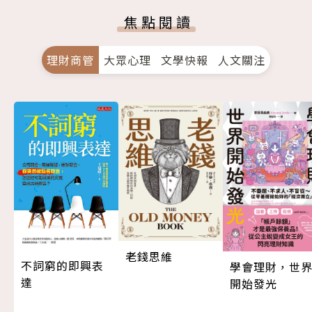
焦點閱讀
理財商管
大眾心理
文學快報
人文關注
老錢思維
不詞窮的即興表
學會理財，世
達
開始發光