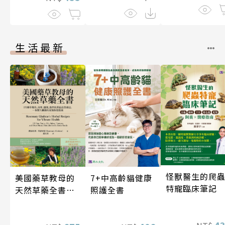
生活最新
怪獸醫生的爬
7+中高齡貓健康
美國藥草教母的
特寵臨床筆記
照護全書
天然草藥全書
（二版）