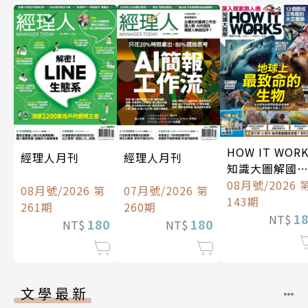
HOW IT WOR
經理人月刊
經理人月刊
知識大圖解國
中文版
08月號/2026 
08月號/2026 第
07月號/2026 第
143期
261期
260期
1
NT$
180
180
NT$
NT$
文學最新