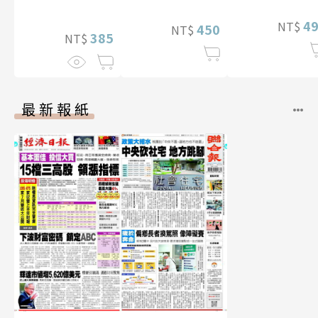
4
NT$
450
NT$
385
NT$
最新報紙