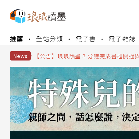
【公告】琅琅書店服務升級重要說明及
【公告】琅琅讀墨數位閱讀資產合併與
推薦
全站分類
電子書
電子雜誌
【公告】琅琅讀墨書櫃開通常見問題
【公告】琅琅讀墨 3 分鐘完成書櫃開通
【公告】琅琅書店服務升級重要說明及
News
【公告】琅琅讀墨數位閱讀資產合併與