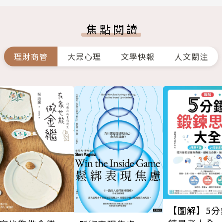
焦點閱讀
理財商管
大眾心理
文學快報
人文關注
【圖解】5分