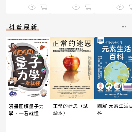
科普最新
圖解 元素生活
正常的迷思（試
漫畫圖解量子力
科
讀本）
學，一看就懂