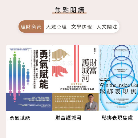
焦點閱讀
理財商管
大眾心理
文學快報
人文關注
鬆綁表現焦慮
財富護城河
勇氣賦能