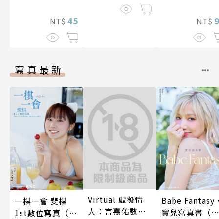
45
NT$
NT$
寫真最新
Virtual 虛擬情
Babe Fantasy
一棋一會 斐棋
人：言嘉佑數位
寶兒寫真書（
1st數位寫真（含