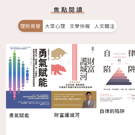
焦點閱讀
理財商管
大眾心理
文學快報
人文關注
自律的陷阱
財富護城河
勇氣賦能