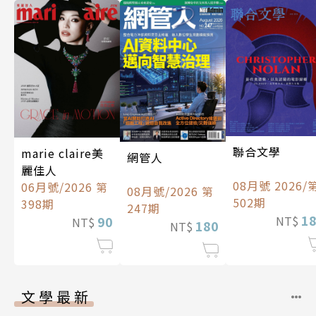
聯合文學
marie claire美
網管人
麗佳人
08月號 2026/
06月號/2026 第
08月號/2026 第
502期
398期
247期
1
90
NT$
NT$
180
NT$
文學最新