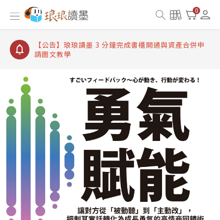
【公告】琅琅讀墨書櫃開通常見問題
0
【公告】琅琅讀墨 3 分鐘完成書櫃開通與資產合併申
請圖文教學
【公告】琅琅書店服務升級重要說明及資產合併結果
查詢
【公告】琅琅讀墨數位閱讀資產合併與書櫃開通申請