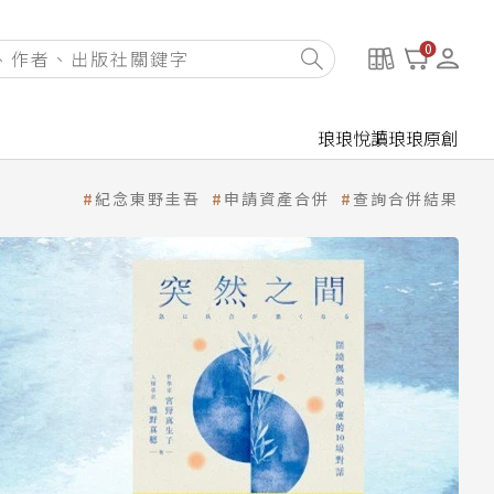
0
琅琅悅讀
琅琅原創
紀念東野圭吾
申請資產合併
查詢合併結果