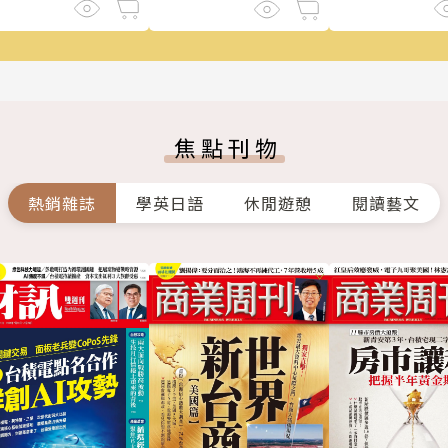
焦點刊物
熱銷雜誌
學英日語
休閒遊憩
閱讀藝文