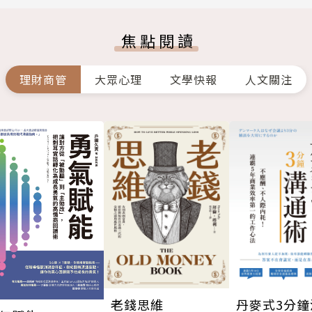
焦點閱讀
理財商管
大眾心理
文學快報
人文關注
老錢思維
丹麥式3分鐘