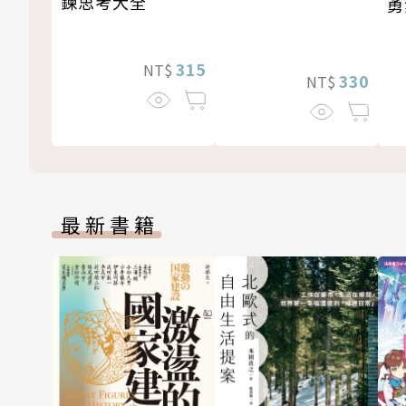
鍊思考大全
勇
315
NT$
330
NT$
最新書籍