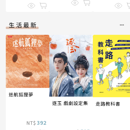
生活最新
迷航狐狸夢
逐玉 戲劇設定集
走路教科書
392
NT$