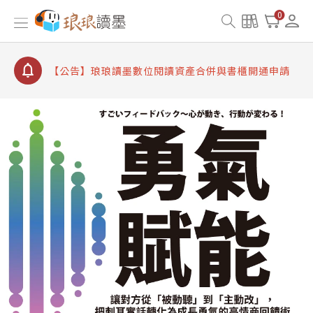
【公告】因 Readmoo 讀墨系統維護中，本站同步暫
0
停部分閱讀服務
【公告】琅琅讀墨數位閱讀資產合併與書櫃開通申請
【公告】琅琅讀墨書櫃開通常見問題
【公告】琅琅讀墨 3 分鐘完成書櫃開通與資產合併申
請圖文教學
【公告】琅琅書店服務升級重要說明及資產合併結果
查詢
【公告】因 Readmoo 讀墨系統維護中，本站同步暫
停部分閱讀服務