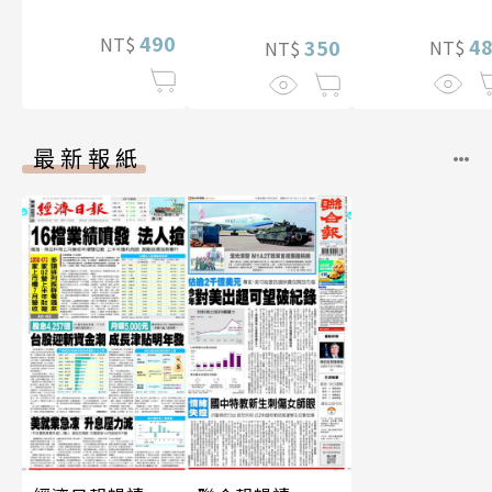
片）
490
NT$
4
350
NT$
NT$
最新報紙