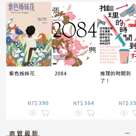
紫色姊妹花
2084
推理的時間到
了！
390
364
3
NT$
NT$
NT$
商管最新