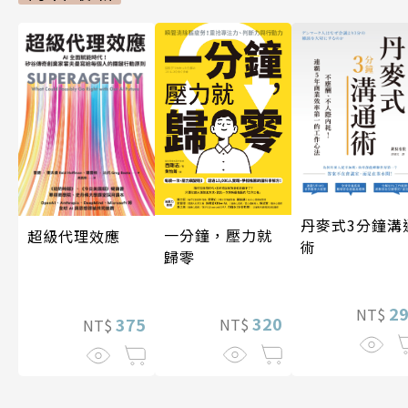
丹麥式3分鐘溝
一分鐘，壓力就
超級代理效應
術
歸零
2
NT$
320
375
NT$
NT$