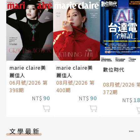
marie claire美
marie claire美
數位時代
麗佳人
麗佳人
06月號/2026 第
08月號/2026 第
08月號/2026 
398期
400期
372期
90
90
NT$
NT$
1
NT$
文學最新