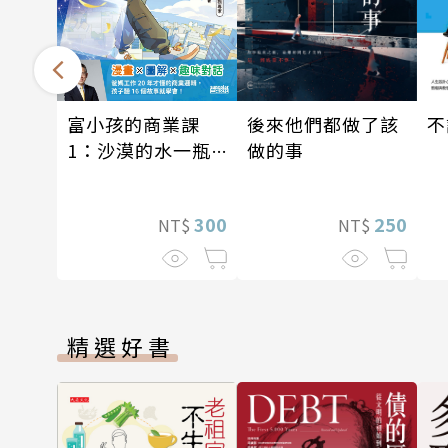
後來他們都做了該
富小孩的商業課
不
做的事
1：沙漠的水一瓶
一千元？看懂商業
經營的16個模式
250
300
NT$
NT$
精選好書