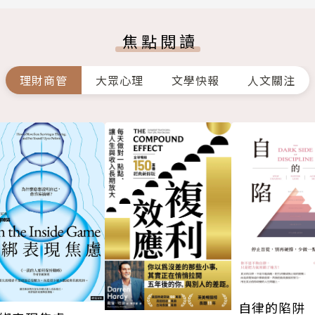
焦點閱讀
理財商管
大眾心理
文學快報
人文關注
自律的陷阱