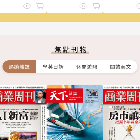
焦點刊物
熱銷雜誌
學英日語
休閒遊憩
閱讀藝文