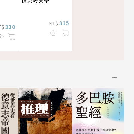
鍊思考大全
315
NT$
330
T$