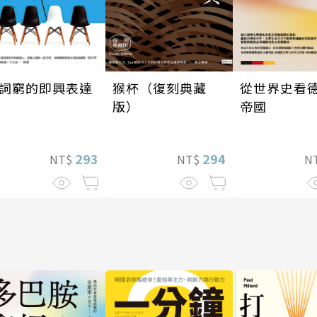
從世界史看
詞窮的即興表達
猴杯（復刻典藏
帝國
版）
293
294
N
NT$
NT$