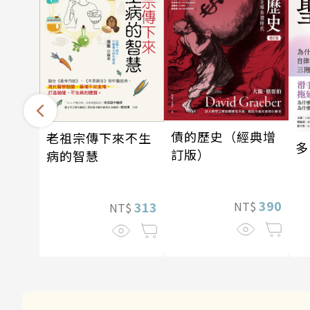
債的歷史（經典增
老祖宗傳下來不生
多
訂版）
病的智慧
390
313
NT$
NT$