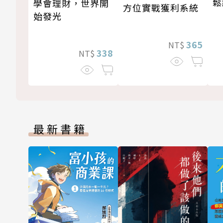
鬆
學會理財，世界開
方位實戰獲利系統
始發光
365
NT$
338
NT$
最新書籍