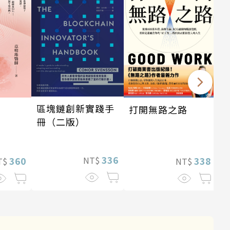
區塊鏈創新實踐手
打開無路之路
冊（二版）
336
360
338
NT$
T$
NT$