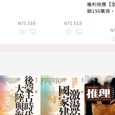
複利效應【
銷150萬冊
新修版】
330
315
NT$
NT$
N