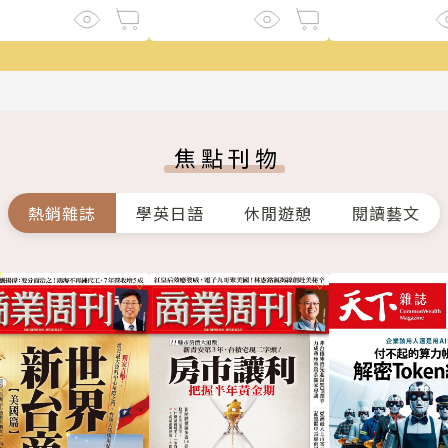
焦點刊物
熱銷雜誌
學英日語
休閒遊憩
閱讀藝文