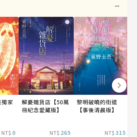
墨獨家
黎明破曉的街道
解憂雜貨店【50萬
【事後清晨版】
冊紀念愛藏版】
0
315
265
NT$
NT$
NT$