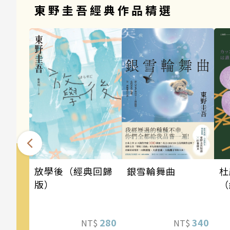
東野圭吾經典作品精選
銀雪輪舞曲
放學後（經典回歸
杜
版）
（
340
280
NT$
NT$