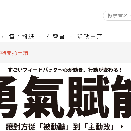
電子報紙
有聲書
活動專區
資產合併結果查詢
中，本站同步暫停部分閱讀服務
書櫃開通申請
與資產合併申請圖文教學
資產合併結果查詢
中，本站同步暫停部分閱讀服務