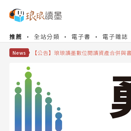
推薦
全站分類
電子書
電子雜誌
【公告】琅琅書店服務升級重要說明及
【公告】因 Readmoo 讀墨系統維護
【公告】琅琅讀墨數位閱讀資產合併與
News
【公告】琅琅讀墨書櫃開通常見問題
【公告】琅琅讀墨 3 分鐘完成書櫃開通
【公告】琅琅書店服務升級重要說明及
【公告】因 Readmoo 讀墨系統維護