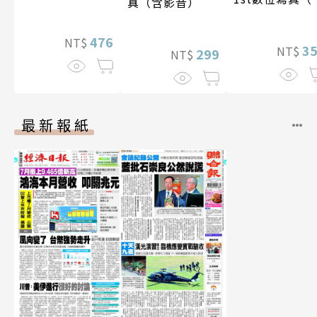
真（含影音）
影音）
476
NT$
3
NT$
299
NT$
最新報紙