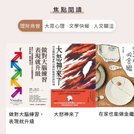
焦點閱讀
理財商管
大眾心理
文學快報
人文關注
在家也能做金
大怒神來了
做對大腦練習，
表現就升級