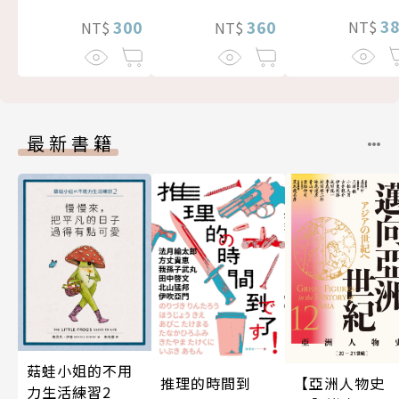
3
360
300
NT$
NT$
NT$
最新書籍
菇蛙小姐的不用
推理的時間到
【亞洲人物史
力生活練習2