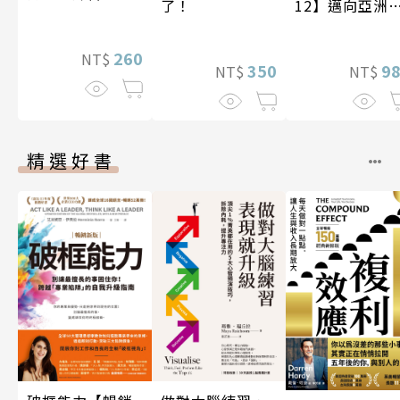
了！
12】邁向亞洲
紀〔20—21世
紀〕
260
NT$
350
9
NT$
NT$
精選好書