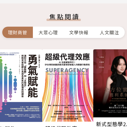
焦點閱讀
理財商管
大眾心理
文學快報
人文關注
新式型態學2