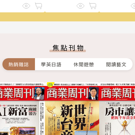
焦點刊物
熱銷雜誌
學英日語
休閒遊憩
閱讀藝文