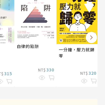
自律的陷阱
一分鐘，壓力就歸
零
330
NT$
320
315
NT$
T$