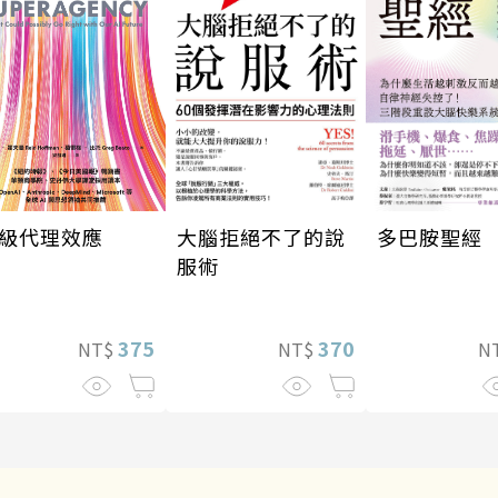
級代理效應
多巴胺聖經
大腦拒絕不了的說
服術
375
370
NT$
N
NT$