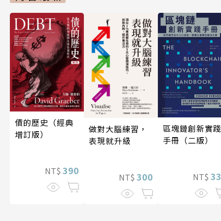
債的歷史（經典
區塊鏈創新實
做對大腦練習，
增訂版）
手冊（二版）
表現就升級
390
NT$
3
300
NT$
NT$