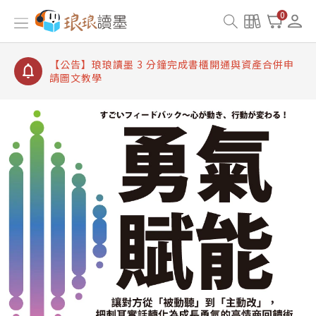
【公告】琅琅讀墨書櫃開通常見問題
0
【公告】琅琅讀墨 3 分鐘完成書櫃開通與資產合併申
請圖文教學
【公告】琅琅書店服務升級重要說明及資產合併結果
查詢
【公告】琅琅讀墨數位閱讀資產合併與書櫃開通申請