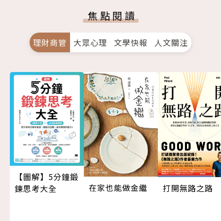
焦點閱讀
理財商管
大眾心理
文學快報
人文關注
【圖解】5分鐘鍛
在家也能做金繼
打開無路之路
鍊思考大全