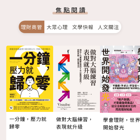
焦點閱讀
理財商管
大眾心理
文學快報
人文關注
一分鐘，壓力就
做對大腦練習，
學會理財，世
歸零
表現就升級
開始發光