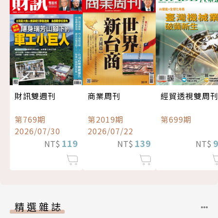
經貿透視雙周
財訊雙週刊
商業周刊
第699期
第769期
第2019期
2026/07/30
2026/07/22
119
139
NT$
NT$
NT$
精選雜誌