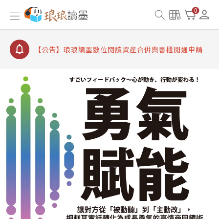
【公告】因 Readmoo 讀墨系統維護中，本站同步暫
0
停部分閱讀服務
【公告】琅琅讀墨數位閱讀資產合併與書櫃開通申請
【公告】琅琅讀墨書櫃開通常見問題
【公告】琅琅讀墨 3 分鐘完成書櫃開通與資產合併申
請圖文教學
【公告】琅琅書店服務升級重要說明及資產合併結果
查詢
【公告】因 Readmoo 讀墨系統維護中，本站同步暫
停部分閱讀服務