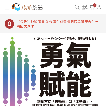
【公告】琅琅讀墨書櫃開通常見問題
0
【公告】琅琅讀墨 3 分鐘完成書櫃開通與資產合併申
請圖文教學
【公告】琅琅書店服務升級重要說明及資產合併結果
查詢
【公告】琅琅讀墨數位閱讀資產合併與書櫃開通申請