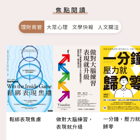
焦點閱讀
理財商管
大眾心理
文學快報
人文關注
一分鐘，壓力
做對大腦練習，
鬆綁表現焦慮
歸零
表現就升級