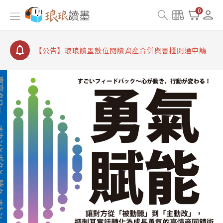
【公告】因 Readmoo 讀墨系統維護中，本站同步暫
0
停部分閱讀服務
【公告】琅琅讀墨數位閱讀資產合併與書櫃開通申請
【公告】琅琅讀墨書櫃開通常見問題
【公告】琅琅讀墨 3 分鐘完成書櫃開通與資產合併申
請圖文教學
【公告】琅琅書店服務升級重要說明及資產合併結果
查詢
【公告】因 Readmoo 讀墨系統維護中，本站同步暫
停部分閱讀服務