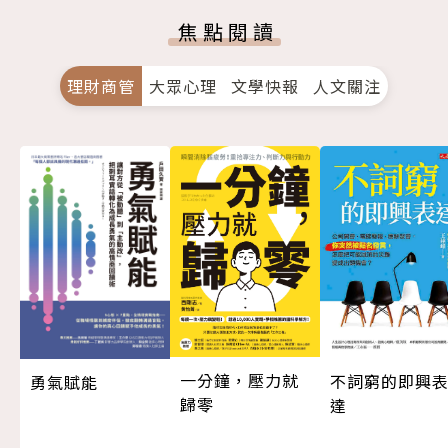
焦點閱讀
理財商管
大眾心理
文學快報
人文關注
一分鐘，壓力就
不詞窮的即興
勇氣賦能
歸零
達