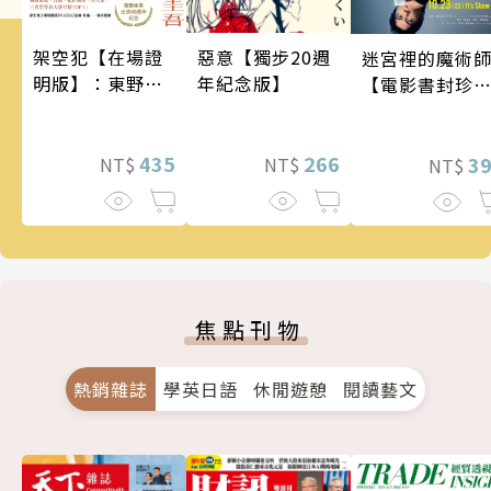
架空犯【在場證
惡意【獨步20週
迷宮裡的魔術
明版】：東野圭
年紀念版】
【電影書封珍
吾出道40週年紀
版】
念！《天鵝與蝙
蝠》系列重磅新
435
266
3
NT$
NT$
NT$
作！
焦點刊物
熱銷雜誌
學英日語
休閒遊憩
閱讀藝文