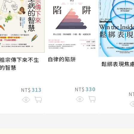
自律的陷阱
祖宗傳下來不生
鬆綁表現焦
的智慧
330
313
NT$
NT$
N