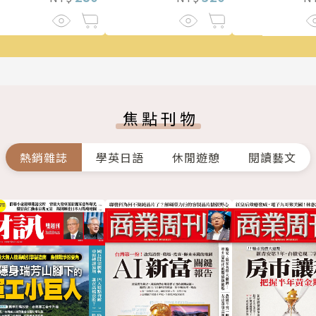
焦點刊物
熱銷雜誌
學英日語
休閒遊憩
閱讀藝文