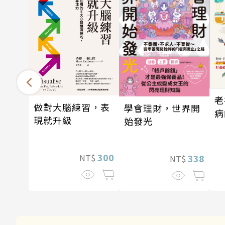
老
做對大腦練習，表
學會理財，世界開
病
現就升級
始發光
300
NT$
338
NT$