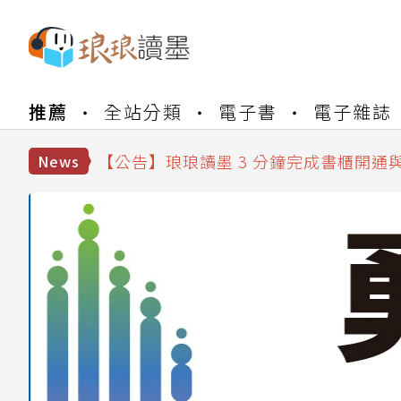
【公告】琅琅書店服務升級重要說明及
【公告】琅琅讀墨數位閱讀資產合併與
推薦
全站分類
電子書
電子雜誌
【公告】琅琅讀墨書櫃開通常見問題
【公告】琅琅讀墨 3 分鐘完成書櫃開通
【公告】琅琅書店服務升級重要說明及
News
【公告】琅琅讀墨數位閱讀資產合併與