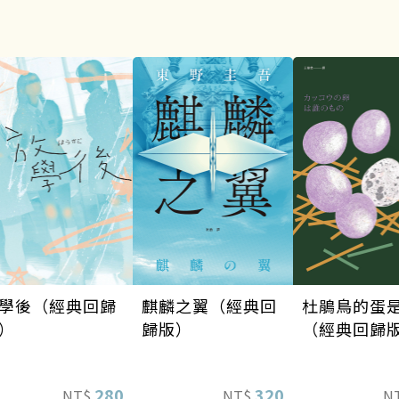
麒麟之翼（經典回
學後（經典回歸
杜鵑鳥的蛋
歸版）
）
（經典回歸
320
280
NT$
NT$
N