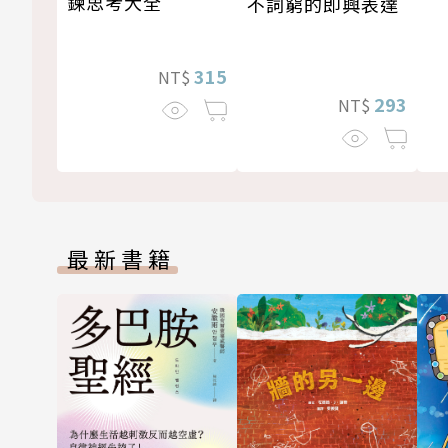
鍊思考大全
不詞窮的即興表達
315
NT$
293
NT$
最新書籍