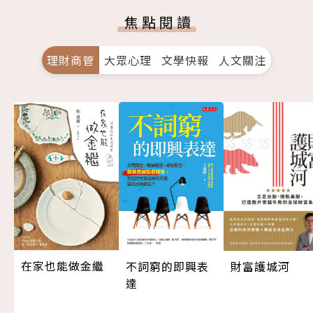
焦點閱讀
理財商管
大眾心理
文學快報
人文關注
在家也能做金繼
不詞窮的即興表
財富護城河
達