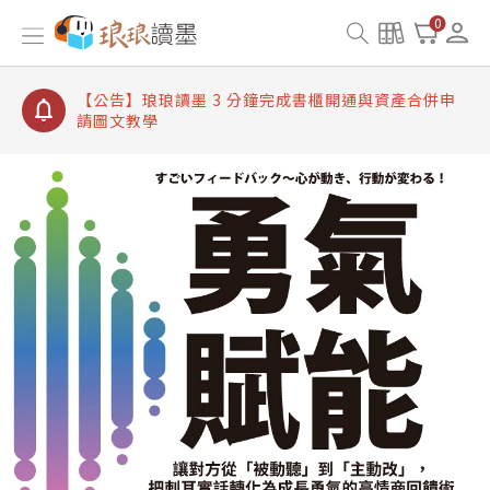
【公告】琅琅讀墨書櫃開通常見問題
0
【公告】琅琅讀墨 3 分鐘完成書櫃開通與資產合併申
請圖文教學
【公告】琅琅書店服務升級重要說明及資產合併結果
查詢
【公告】琅琅讀墨數位閱讀資產合併與書櫃開通申請