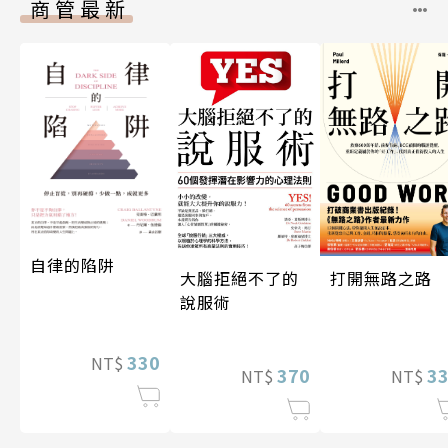
商管最新
自律的陷阱
打開無路之路
大腦拒絕不了的
說服術
330
NT$
3
370
NT$
NT$