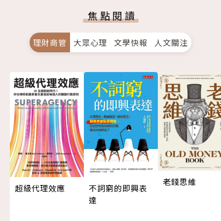
焦點閱讀
理財商管
大眾心理
文學快報
人文關注
老錢思維
超級代理效應
不詞窮的即興表
達