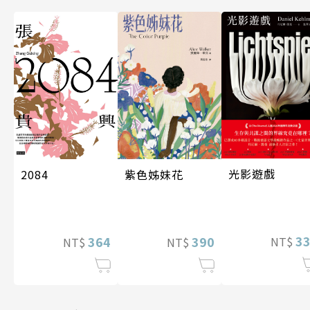
光影遊戲
紫色姊妹花
2084
3
390
364
NT$
NT$
NT$