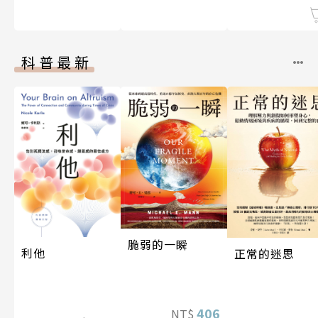
科普最新
脆弱的一瞬
利他
正常的迷思
406
NT$