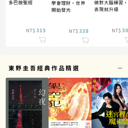
做對大腦練習
多巴胺聖經
學會理財，世界
表現就升級
開始發光
3
315
338
NT$
NT$
NT$
東野圭吾經典作品精選