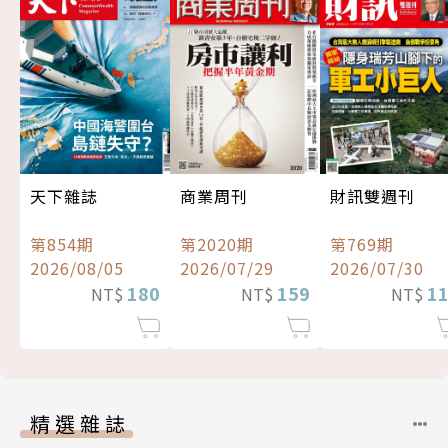
天下雜誌
商業周刊
財訊雙週刊
第854期
第2020期
第769期
2026/08/05
2026/07/29
2026/07/30
180
159
1
NT$
NT$
NT$
精選雜誌