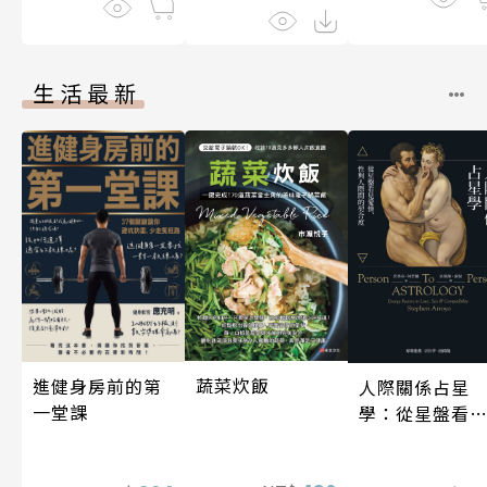
生活最新
蔬菜炊飯
進健身房前的第
人際關係占星
一堂課
學：從星盤看
愛情、性與人
間的契合度