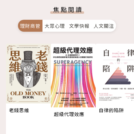
焦點閱讀
理財商管
大眾心理
文學快報
人文關注
老錢思維
自律的陷阱
超級代理效應