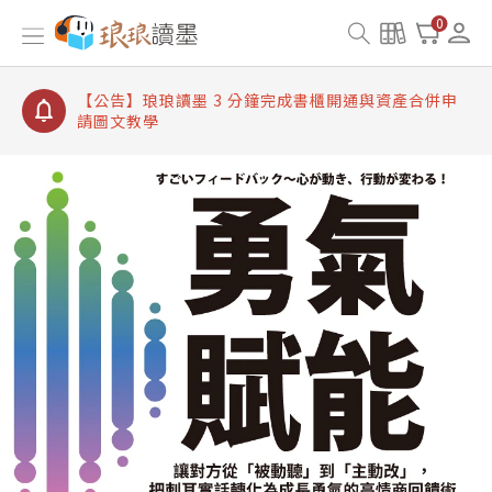
【公告】琅琅讀墨書櫃開通常見問題
0
【公告】琅琅讀墨 3 分鐘完成書櫃開通與資產合併申
請圖文教學
【公告】琅琅書店服務升級重要說明及資產合併結果
查詢
【公告】琅琅讀墨數位閱讀資產合併與書櫃開通申請