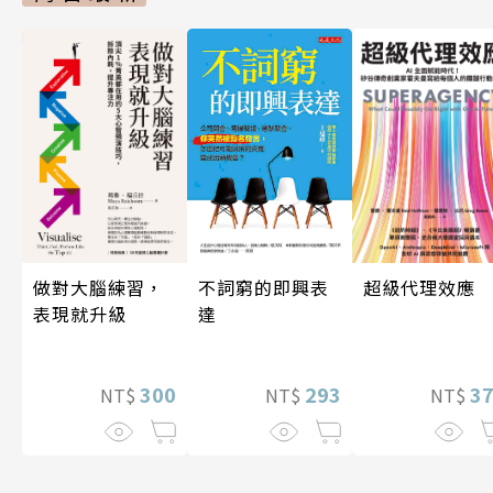
做對大腦練習，
超級代理效應
不詞窮的即興表
表現就升級
達
300
3
293
NT$
NT$
NT$