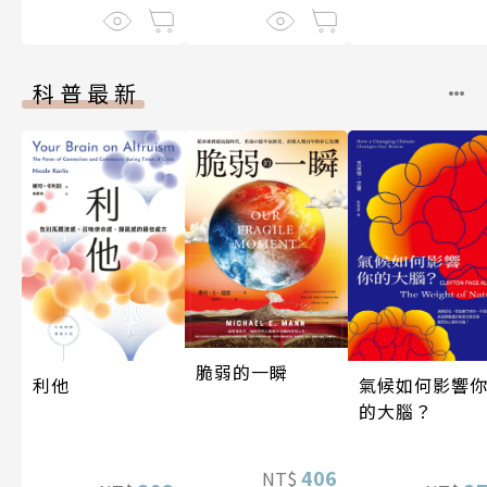
科普最新
脆弱的一瞬
利他
氣候如何影響
的大腦？
406
NT$