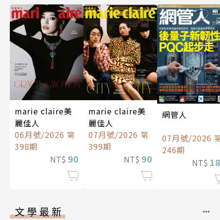
marie claire美
marie claire美
網管人
麗佳人
麗佳人
06月號/2026 第
07月號/2026 第
07月號/2026 
398期
399期
246期
90
90
NT$
NT$
1
NT$
文學最新