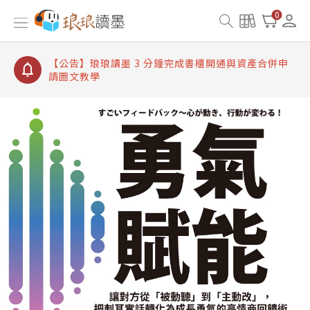
【公告】琅琅讀墨書櫃開通常見問題
0
【公告】琅琅讀墨 3 分鐘完成書櫃開通與資產合併申
請圖文教學
【公告】琅琅書店服務升級重要說明及資產合併結果
查詢
【公告】琅琅讀墨數位閱讀資產合併與書櫃開通申請