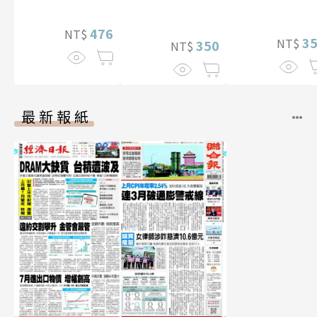
影音）
（含影音）
476
NT$
3
NT$
350
NT$
最新報紙