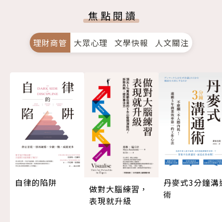
焦點閱讀
理財商管
大眾心理
文學快報
人文關注
自律的陷阱
丹麥式3分鐘溝
做對大腦練習，
術
表現就升級