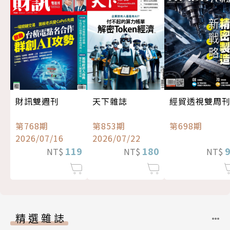
經貿透視雙周
財訊雙週刊
天下雜誌
第698期
第768期
第853期
2026/07/16
2026/07/22
119
180
NT$
NT$
NT$
精選雜誌