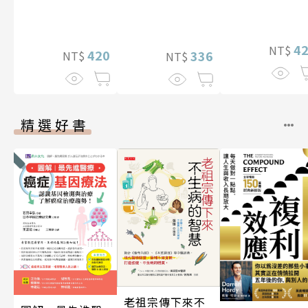
4
NT$
420
336
NT$
NT$
精選好書
老祖宗傳下來不