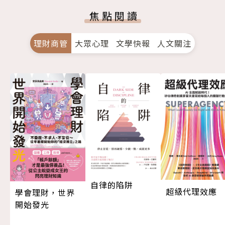
焦點閱讀
理財商管
大眾心理
文學快報
人文關注
自律的陷阱
超級代理效應
學會理財，世界
開始發光