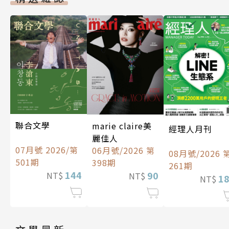
聯合文學
marie claire美
經理人月刊
麗佳人
07月號 2026/第
06月號/2026 第
08月號/2026 
501期
398期
261期
144
90
NT$
NT$
1
NT$