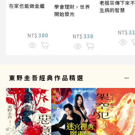
老祖宗傳下來
在家也能做金繼
學會理財，世界
生病的智慧
開始發光
3
NT$
380
NT$
338
NT$
東野圭吾經典作品精選