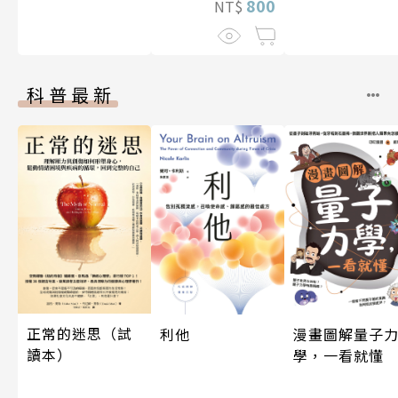
800
NT$
科普最新
正常的迷思（試
利他
漫畫圖解量子
讀本）
學，一看就懂