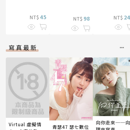
45
2
NT$
NT$
98
NT$
寫真最新
向你走來──
Virtual 虛擬情
青瑟47 瑟七數位
理來寫真