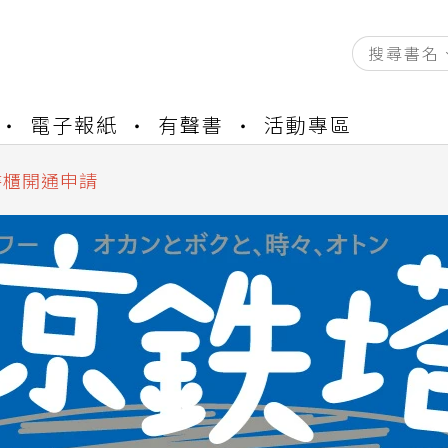
資產合併結果查詢
電子報紙
有聲書
活動專區
中，本站同步暫停部分閱讀服務
書櫃開通申請
與資產合併申請圖文教學
資產合併結果查詢
中，本站同步暫停部分閱讀服務