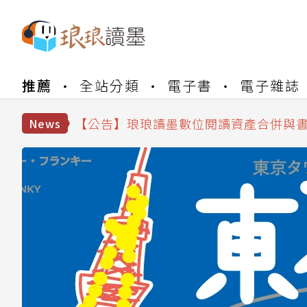
【公告】琅琅書店服務升級重要說明及
推薦
全站分類
電子書
電子雜誌
【公告】因 Readmoo 讀墨系統維護
【公告】琅琅讀墨數位閱讀資產合併與
【公告】琅琅讀墨書櫃開通常見問題
News
【公告】琅琅讀墨 3 分鐘完成書櫃開通
【公告】琅琅書店服務升級重要說明及
【公告】因 Readmoo 讀墨系統維護