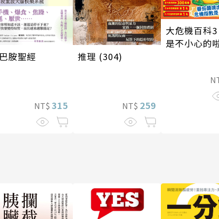
大危機百科3
是不小心的
推理 (304)
巴胺聖經
N
259
315
NT$
NT$