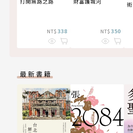
打開無路之路
財富護城河
術
338
350
NT$
NT$
最新書籍