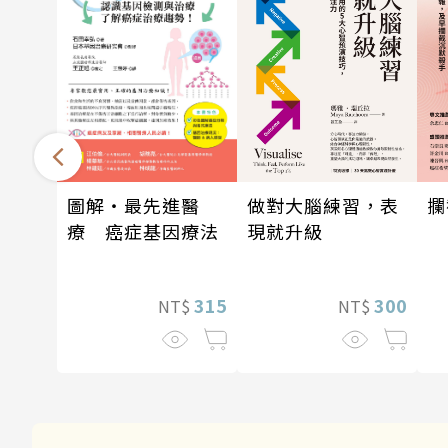
做對大腦練習，表
攔
圖解‧最先進醫
現就升級
療 癌症基因療法
300
315
NT$
NT$