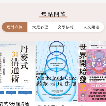
焦點閱讀
理財商管
大眾心理
文學快報
人文關注
麥式3分鐘溝通