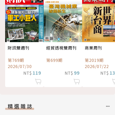
經貿透視雙周刊
財訊雙週刊
商業周刊
第699期
第769期
第2019期
2026/07/30
2026/07/22
99
119
1
NT$
NT$
NT$
精選雜誌