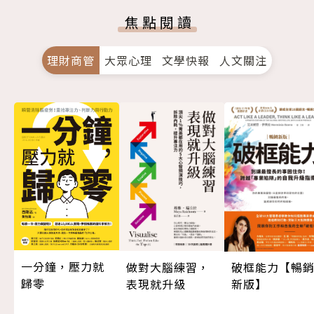
焦點閱讀
理財商管
大眾心理
文學快報
人文關注
一分鐘，壓力就
做對大腦練習，
破框能力【暢
歸零
表現就升級
新版】