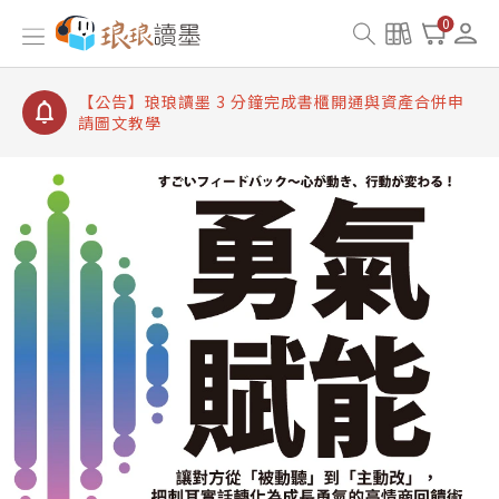
【公告】琅琅讀墨書櫃開通常見問題
0
【公告】琅琅讀墨 3 分鐘完成書櫃開通與資產合併申
請圖文教學
【公告】琅琅書店服務升級重要說明及資產合併結果
查詢
【公告】琅琅讀墨數位閱讀資產合併與書櫃開通申請