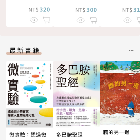
320
300
3
NT$
NT$
NT$
最新書籍
牆的另一邊
微實驗：透過微
多巴胺聖經