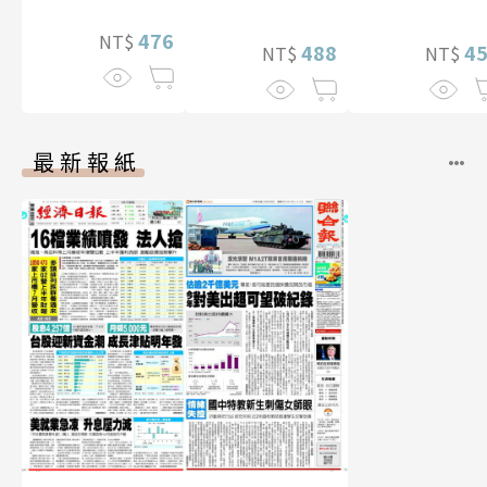
片）
476
NT$
488
4
NT$
NT$
最新報紙