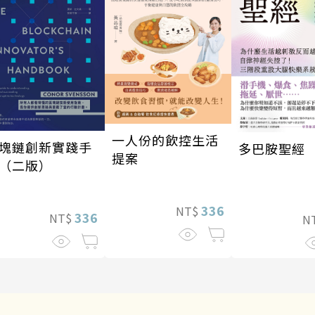
一人份的飲控生活
塊鏈創新實踐手
多巴胺聖經
提案
（二版）
336
NT$
336
NT$
N