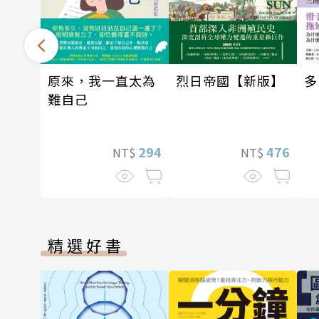
原來，我一直太為
多
烈日帝國【新版】
難自己
294
476
NT$
NT$
精選好書