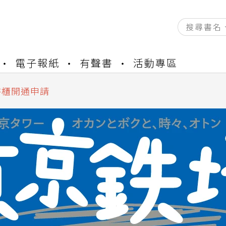
電子報紙
有聲書
活動專區
資產合併結果查詢
中，本站同步暫停部分閱讀服務
書櫃開通申請
與資產合併申請圖文教學
資產合併結果查詢
中，本站同步暫停部分閱讀服務