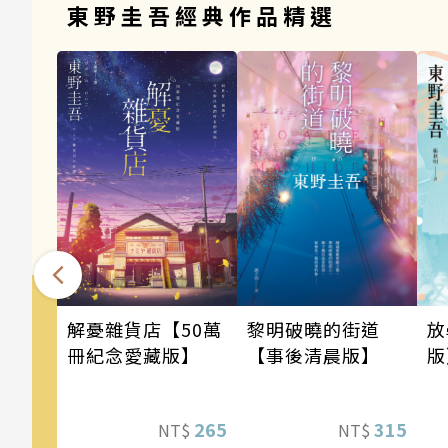
東野圭吾經典作品精選
黎明破曉的街道
解憂雜貨店【50萬
放
【事後清晨版】
冊紀念愛藏版】
版
315
265
NT$
NT$