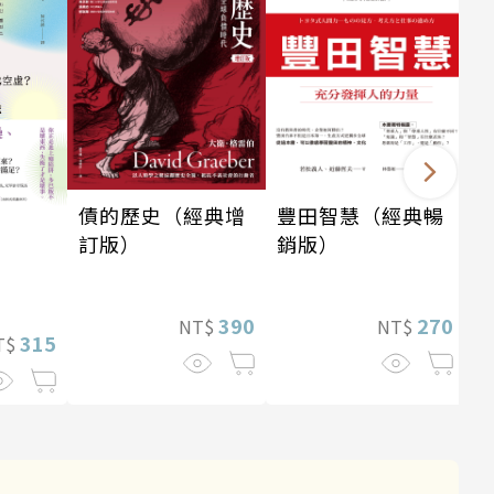
債的歷史（經典增
豐田智慧（經典暢
訂版）
銷版）
390
270
NT$
NT$
315
T$