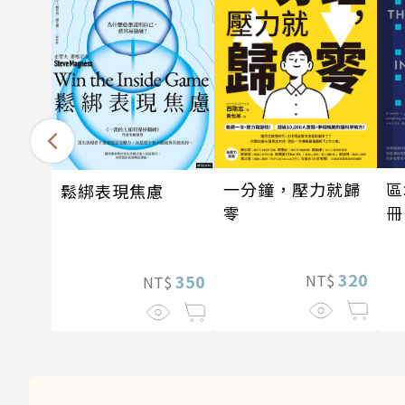
一分鐘，壓力就歸
區
鬆綁表現焦慮
零
冊
320
350
NT$
NT$