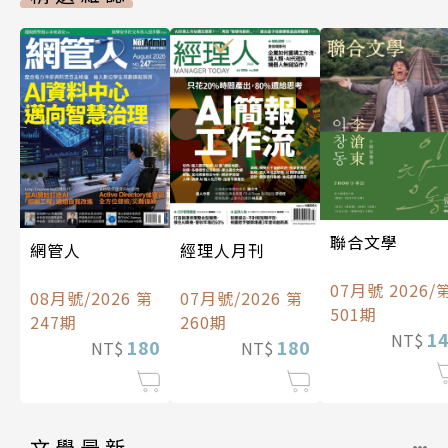
聯合文學
經理人月刊
網管人
07月號 2026/
07月號/2026 第
08月號/2026 第
501期
260期
247期
1
NT$
180
180
NT$
NT$
文學最新