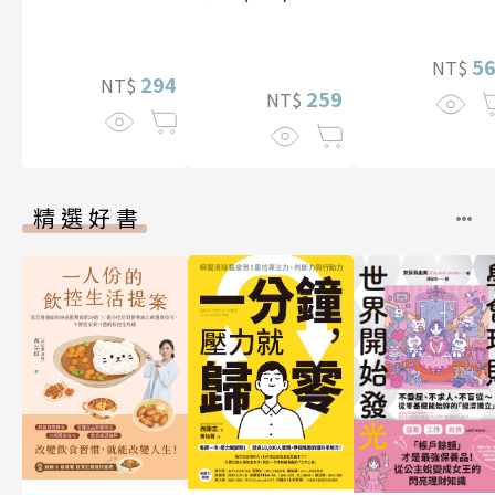
5
NT$
294
NT$
259
NT$
精選好書