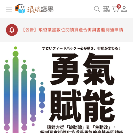
【公告】因 Readmoo 讀墨系統維護中，本站同步暫
0
停部分閱讀服務
【公告】琅琅讀墨數位閱讀資產合併與書櫃開通申請
【公告】琅琅讀墨書櫃開通常見問題
【公告】琅琅讀墨 3 分鐘完成書櫃開通與資產合併申
請圖文教學
【公告】琅琅書店服務升級重要說明及資產合併結果
查詢
【公告】因 Readmoo 讀墨系統維護中，本站同步暫
停部分閱讀服務