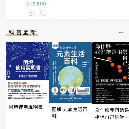
800
NT$
科普最新
困境使用說明書
圖解 元素生活百
為什麼我們總
科
相信自己是對
的？（四版）