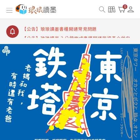
【公告】琅琅讀墨數位閱讀資產合併與書櫃開通申請
0
【公告】琅琅讀墨書櫃開通常見問題
【公告】琅琅讀墨 3 分鐘完成書櫃開通與資產合併申
請圖文教學
【公告】琅琅書店服務升級重要說明及資產合併結果
查詢
【公告】琅琅讀墨數位閱讀資產合併與書櫃開通申請