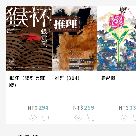
推理 (304)
壞習慣
猴杯（復刻典藏
版）
259
3
294
NT$
NT$
NT$