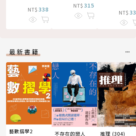
315
NT$
338
NT$
3
NT$
最新書籍
藝數摺學2
不存在的戀人
推理 (304)