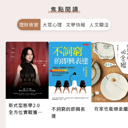
焦點閱讀
理財商管
大眾心理
文學快報
人文關注
新式型態學2.0
在家也能做金
不詞窮的即興表
全方位實戰獲利
達
系統