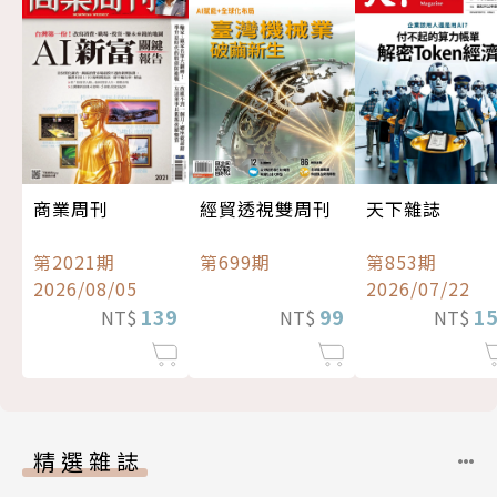
經貿透視雙周刊
商業周刊
天下雜誌
第699期
第2021期
第853期
2026/08/05
2026/07/22
99
139
1
NT$
NT$
NT$
精選雜誌