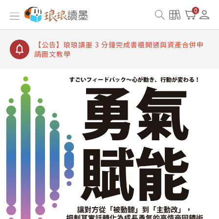
【公告】琅琅讀墨書櫃開通常見問題
0
【公告】琅琅讀墨 3 分鐘完成書櫃開通與資產合併申
請圖文教學
【公告】琅琅書店服務升級重要說明及資產合併結果
查詢
【公告】琅琅讀墨數位閱讀資產合併與書櫃開通申請