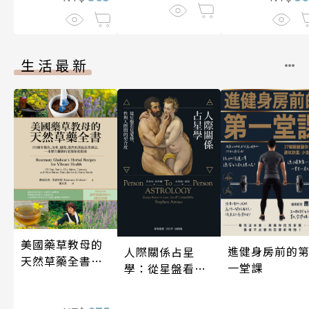
生活最新
美國藥草教母的
進健身房前的
人際關係占星
天然草藥全書
一堂課
學：從星盤看見
（二版）
愛情、性與人際
間的契合度