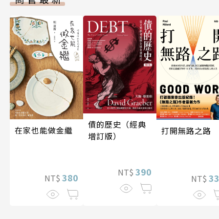
債的歷史（經典
在家也能做金繼
打開無路之路
增訂版）
390
NT$
380
3
NT$
NT$