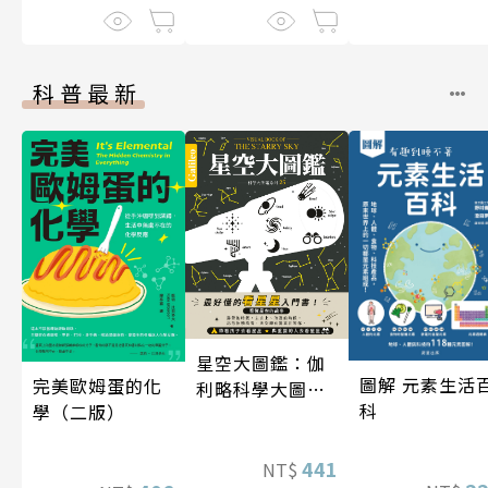
科普最新
星空大圖鑑：伽
圖解 元素生活
完美歐姆蛋的化
利略科學大圖鑑
科
學（二版）
25
441
NT$