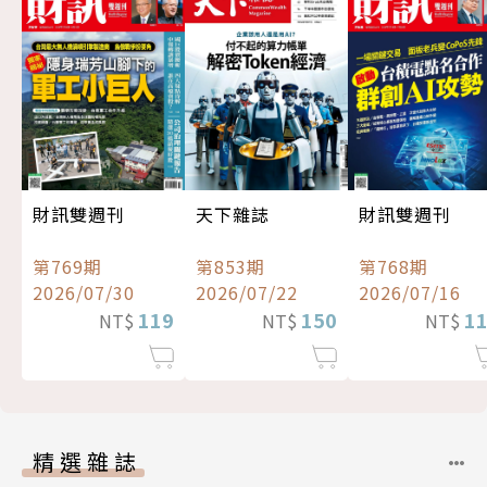
財訊雙週刊
天下雜誌
財訊雙週刊
第769期
第853期
第768期
2026/07/30
2026/07/22
2026/07/16
119
150
1
NT$
NT$
NT$
精選雜誌