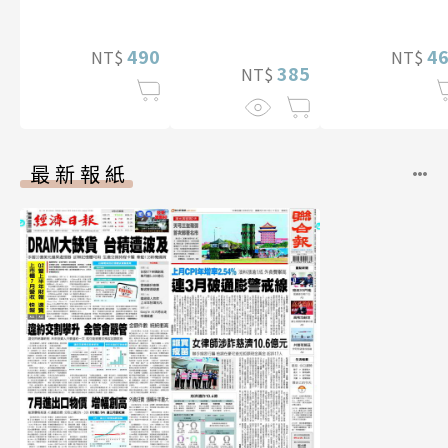
寫真
490
4
NT$
NT$
385
NT$
最新報紙