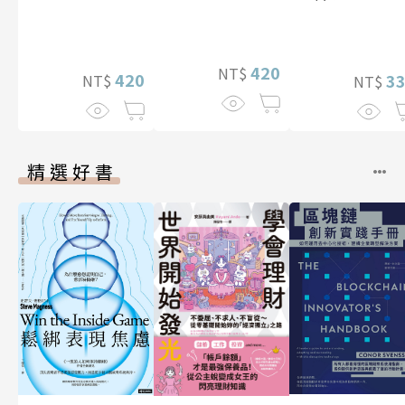
420
NT$
420
3
NT$
NT$
精選好書