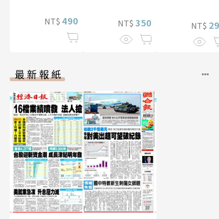
490
NT$
350
NT$
2
NT$
最新報紙