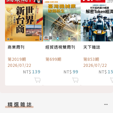
經貿透視雙周刊
商業周刊
天下雜誌
第699期
第2019期
第853期
2026/07/22
2026/07/22
99
139
1
NT$
NT$
NT$
精選雜誌