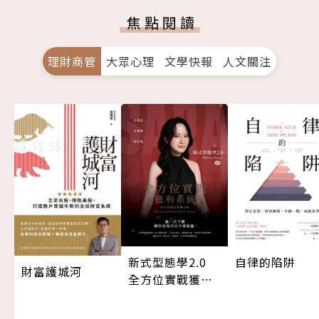
焦點閱讀
理財商管
大眾心理
文學快報
人文關注
新式型態學2.0
自律的陷阱
財富護城河
全方位實戰獲利
系統