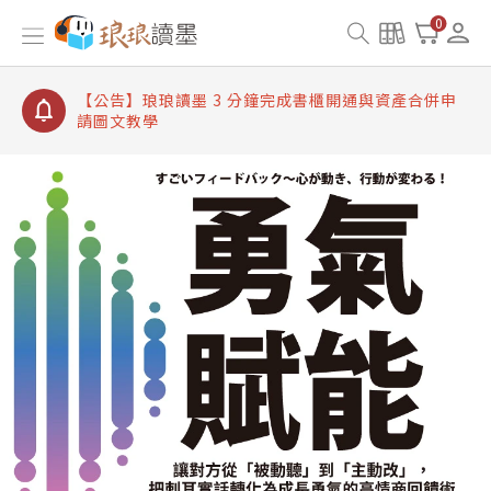
【公告】琅琅讀墨書櫃開通常見問題
0
【公告】琅琅讀墨 3 分鐘完成書櫃開通與資產合併申
請圖文教學
【公告】琅琅書店服務升級重要說明及資產合併結果
查詢
【公告】琅琅讀墨數位閱讀資產合併與書櫃開通申請