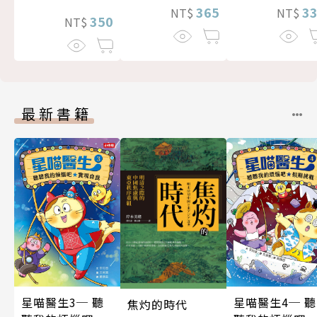
365
3
NT$
NT$
350
NT$
最新書籍
星喵醫生3─ 聽
星喵醫生4─ 聽
焦灼的時代