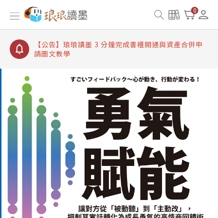
【公告】琅琅讀墨書櫃開通常見問題
0
【公告】琅琅讀墨 3 分鐘完成書櫃開通與資產合併申
請圖文教學
【公告】琅琅書店服務升級重要說明及資產合併結果
查詢
【公告】琅琅讀墨數位閱讀資產合併與書櫃開通申請