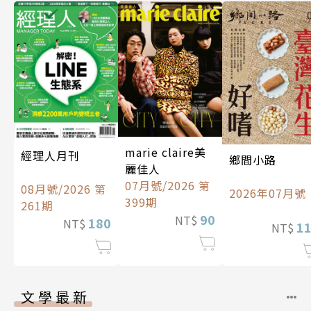
marie claire美
經理人月刊
鄉間小路
麗佳人
07月號/2026 第
08月號/2026 第
2026年07月號
399期
261期
90
NT$
180
NT$
1
NT$
文學最新