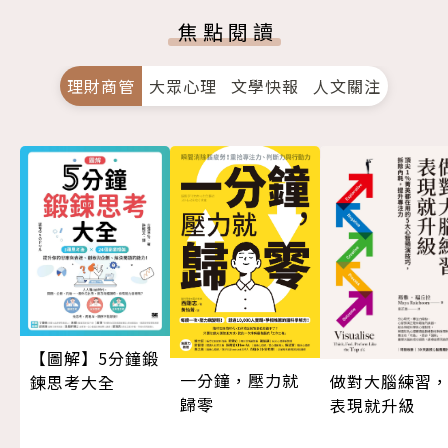
焦點閱讀
理財商管
大眾心理
文學快報
人文關注
【圖解】5分鐘鍛
一分鐘，壓力就
做對大腦練習
鍊思考大全
歸零
表現就升級