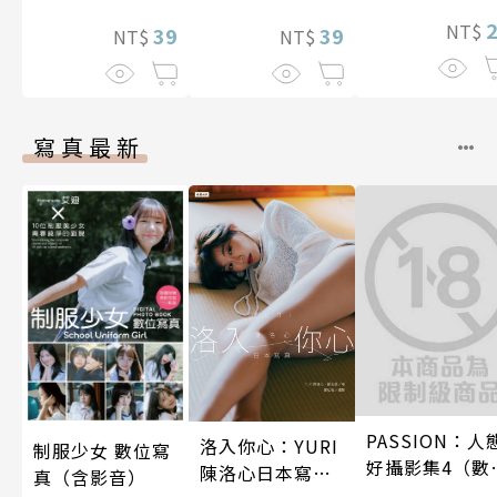
NT$
39
39
NT$
NT$
寫真最新
PASSION：人
洛入你心：YURI
制服少女 數位寫
好攝影集4（數
陳洛心日本寫真
真（含影音）
特別版）