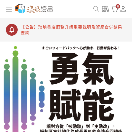
【公告】琅琅讀墨書櫃開通常見問題
0
【公告】琅琅讀墨 3 分鐘完成書櫃開通與資產合併申
請圖文教學
【公告】琅琅書店服務升級重要說明及資產合併結果
查詢
【公告】琅琅讀墨數位閱讀資產合併與書櫃開通申請