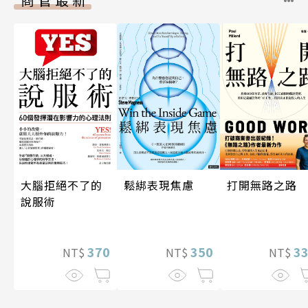
打開無路之路
大腦拒絕不了的
鬆綁表現焦慮
說服術
3
370
350
NT$
NT$
NT$