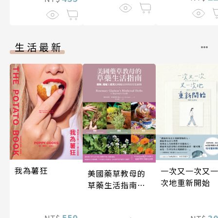
生活最新
我為薯狂
一次又一次又
美國藥草教母的
次地重新開始
草藥生活指南
（二版）
550