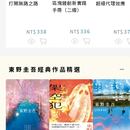
區塊鏈創新實踐
超級代理效應
打開無路之路
手冊（二版）
336
3
338
NT$
NT$
NT$
東野圭吾經典作品精選