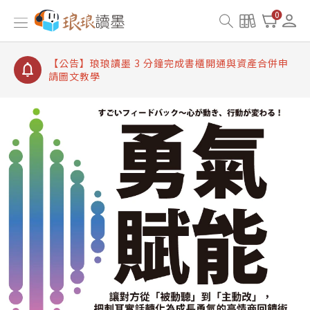
【公告】琅琅讀墨書櫃開通常見問題
0
【公告】琅琅讀墨 3 分鐘完成書櫃開通與資產合併申
請圖文教學
【公告】琅琅書店服務升級重要說明及資產合併結果
查詢
【公告】琅琅讀墨數位閱讀資產合併與書櫃開通申請