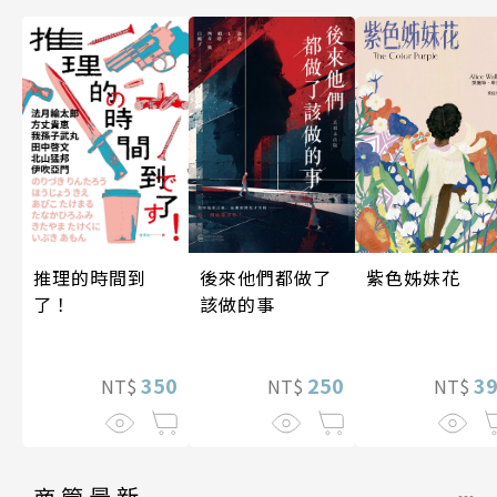
後來他們都做了
紫色姊妹花
推理的時間到
該做的事
了！
250
3
350
NT$
NT$
NT$
商管最新