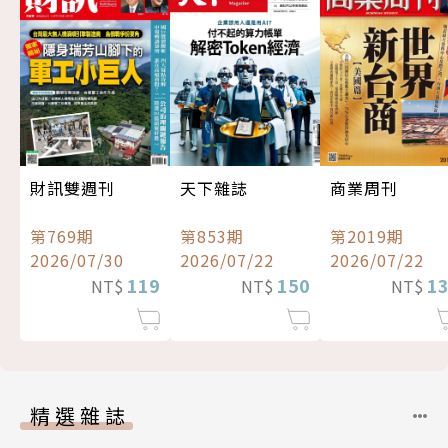
財訊雙週刊
天下雜誌
商業周刊
第769期
第853期
第2019期
2026/07/30
2026/07/22
2026/07/22
119
150
1
NT$
NT$
NT$
精選雜誌