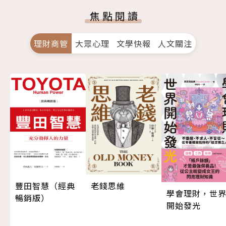
焦點閱讀
理財商管
大眾心理
文學快報
人文關注
豐田智慧（經典
老錢思維
學會理財，世
暢銷版）
開始發光