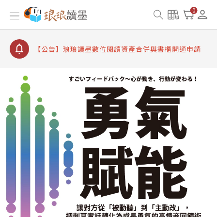
【公告】因 Readmoo 讀墨系統維護中，本站同步暫
0
停部分閱讀服務
【公告】琅琅讀墨數位閱讀資產合併與書櫃開通申請
【公告】琅琅讀墨書櫃開通常見問題
【公告】琅琅讀墨 3 分鐘完成書櫃開通與資產合併申
請圖文教學
【公告】琅琅書店服務升級重要說明及資產合併結果
查詢
【公告】因 Readmoo 讀墨系統維護中，本站同步暫
停部分閱讀服務