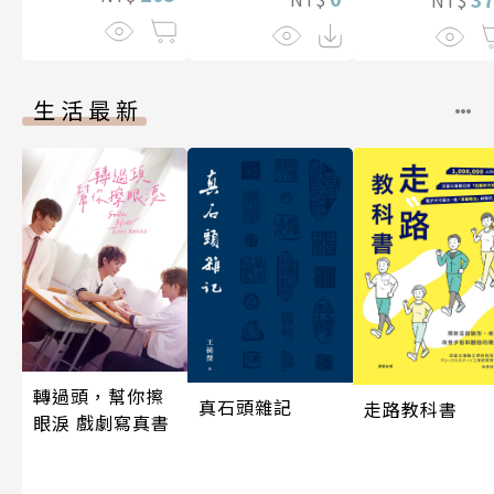
NT$
生活最新
轉過頭，幫你擦
真石頭雜記
走路教科書
眼淚 戲劇寫真書