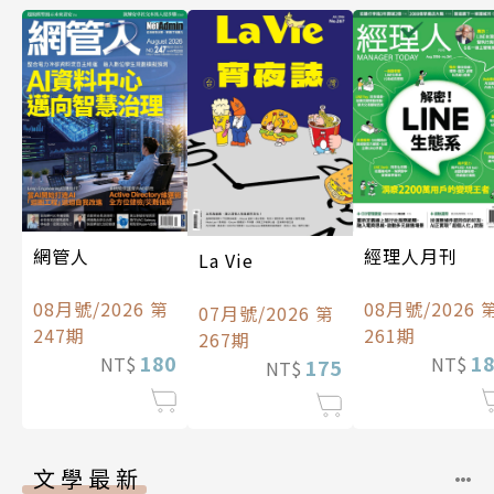
經理人月刊
網管人
La Vie
08月號/2026 
08月號/2026 第
07月號/2026 第
261期
247期
267期
1
180
NT$
NT$
175
NT$
文學最新