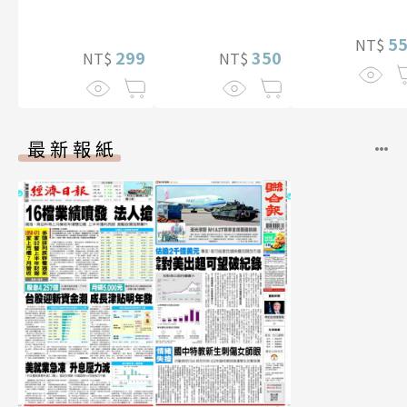
（含影音）
5
NT$
299
350
NT$
NT$
最新報紙