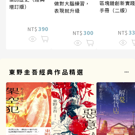
區塊鏈創新實
做對大腦練習，
增訂版）
手冊（二版）
表現就升級
390
NT$
3
300
NT$
NT$
東野圭吾經典作品精選