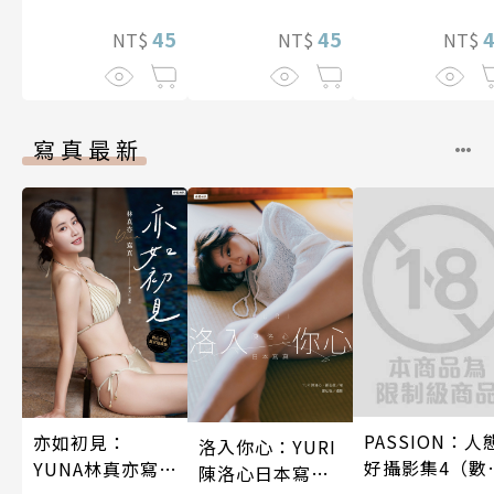
45
45
NT$
NT$
NT$
寫真最新
PASSION：人
亦如初見：
洛入你心：YURI
好攝影集4（數
YUNA林真亦寫
陳洛心日本寫真