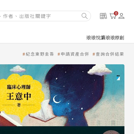
0
琅琅悅讀
琅琅原創
紀念東野圭吾
申請資產合併
查詢合併結果