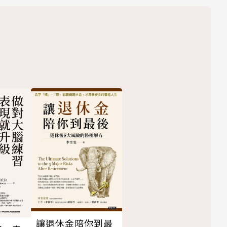
讓退休金陪你到最