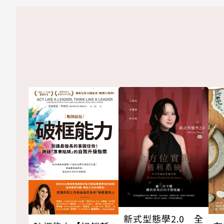
新式型態學2.0 全