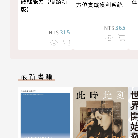
在
破框能力【暢銷新
方位實戰獲利系統
版】
365
NT$
315
NT$
最新書籍