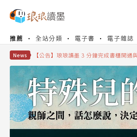
【公告】琅琅書店服務升級重要說明及
推薦
全站分類
電子書
電子雜誌
【公告】琅琅讀墨數位閱讀資產合併與
【公告】琅琅讀墨書櫃開通常見問題
【公告】琅琅讀墨 3 分鐘完成書櫃開通
News
【公告】琅琅書店服務升級重要說明及
【公告】琅琅讀墨數位閱讀資產合併與