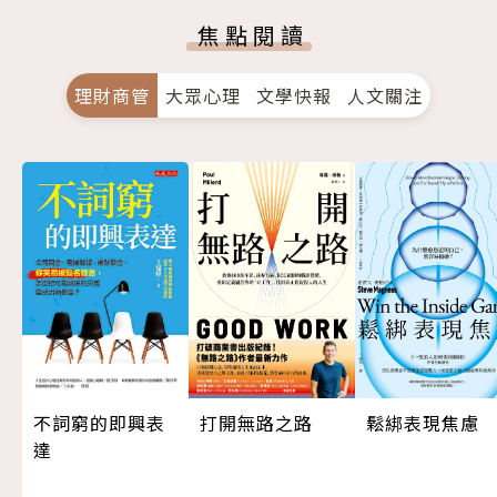
焦點閱讀
理財商管
大眾心理
文學快報
人文關注
打開無路之路
不詞窮的即興表
鬆綁表現焦慮
達