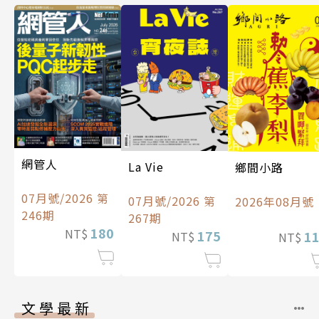
網管人
La Vie
鄉間小路
07月號/2026 第
07月號/2026 第
2026年08月號
246期
267期
180
NT$
175
1
NT$
NT$
文學最新