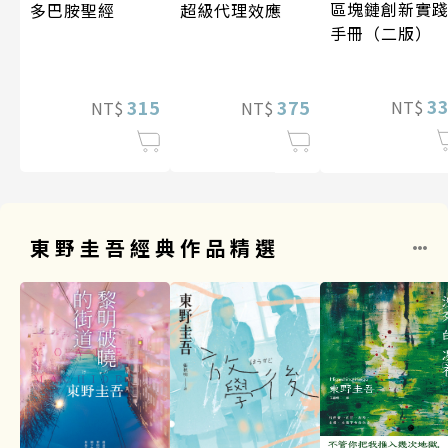
區塊鏈創新實
超級代理效應
多巴胺聖經
手冊（二版）
3
375
315
NT$
NT$
NT$
東野圭吾經典作品精選