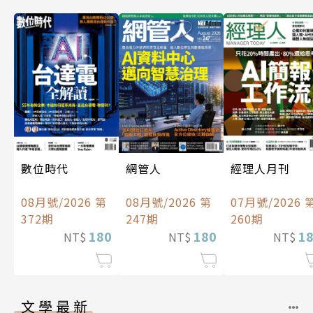
數位時代
經理人月刊
網管人
08月號/2026 第
07月號/2026 
08月號/2026 第
372期
260期
247期
180
1
180
NT$
NT$
NT$
文學最新