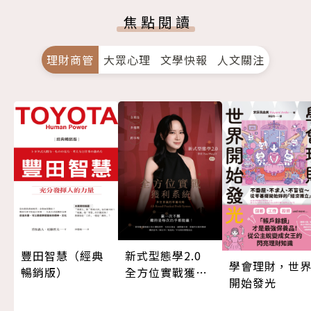
焦點閱讀
理財商管
大眾心理
文學快報
人文關注
豐田智慧（經典
新式型態學2.0
學會理財，世
暢銷版）
全方位實戰獲利
開始發光
系統