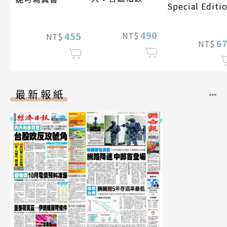
Special Editi
寫真
490
NT$
455
NT$
6
NT$
最新報紙