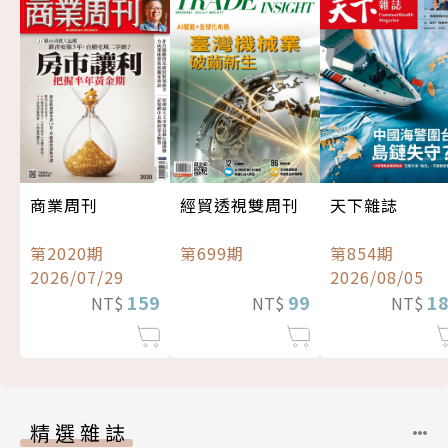
經貿透視雙周刊
商業周刊
天下雜誌
第699期
第2020期
第854期
2026/07/29
2026/08/05
99
159
1
NT$
NT$
NT$
精選雜誌