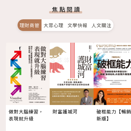
焦點閱讀
理財商管
大眾心理
文學快報
人文關注
做對大腦練習，
財富護城河
破框能力【暢
表現就升級
新版】