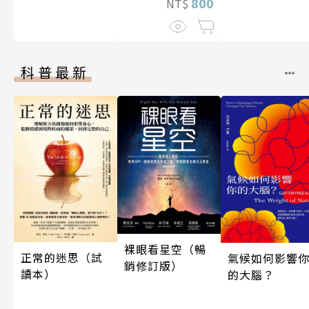
800
NT$
科普最新
裸眼看星空（暢
正常的迷思（試
氣候如何影響
銷修訂版）
讀本）
的大腦？