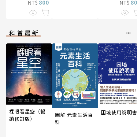
800
8
NT$
NT$
科普最新
裸眼看星空（暢
困境使用說明
圖解 元素生活百
銷修訂版）
科