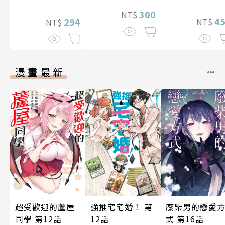
300
NT$
4
294
NT$
NT$
漫畫最新
超受歡迎的蘆屋
強推宅宅婚！ 第
廢柴男的戀愛
同學 第12話
12話
式 第16話