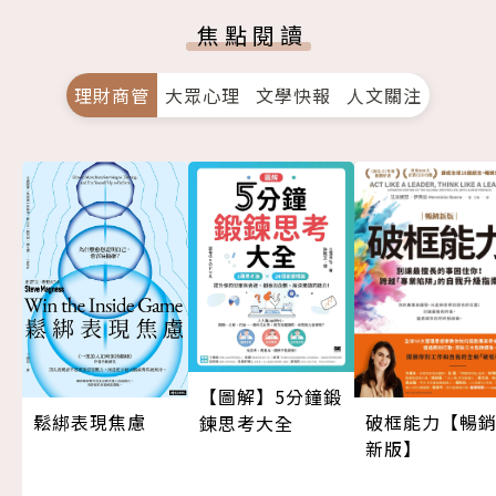
焦點閱讀
理財商管
大眾心理
文學快報
人文關注
【圖解】5分鐘鍛
鬆綁表現焦慮
破框能力【暢
鍊思考大全
新版】