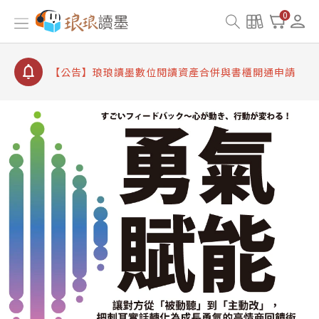
【公告】因 Readmoo 讀墨系統維護中，本站同步暫
0
停部分閱讀服務
【公告】琅琅讀墨數位閱讀資產合併與書櫃開通申請
【公告】琅琅讀墨書櫃開通常見問題
【公告】琅琅讀墨 3 分鐘完成書櫃開通與資產合併申
請圖文教學
【公告】琅琅書店服務升級重要說明及資產合併結果
查詢
【公告】因 Readmoo 讀墨系統維護中，本站同步暫
停部分閱讀服務