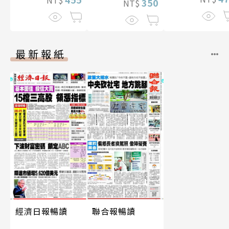
350
NT$
最新報紙
經濟日報暢讀
聯合報暢讀