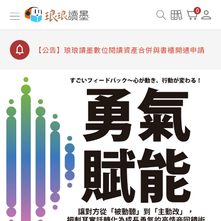
【公告】因 Readmoo 讀墨系統維護中，本站同步暫
0
停部分閱讀服務
【公告】琅琅讀墨數位閱讀資產合併與書櫃開通申請
【公告】琅琅讀墨書櫃開通常見問題
【公告】琅琅讀墨 3 分鐘完成書櫃開通與資產合併申
請圖文教學
【公告】琅琅書店服務升級重要說明及資產合併結果
查詢
【公告】因 Readmoo 讀墨系統維護中，本站同步暫
停部分閱讀服務