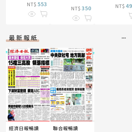
553
NT$
4
NT$
350
NT$
最新報紙
經濟日報暢讀
聯合報暢讀